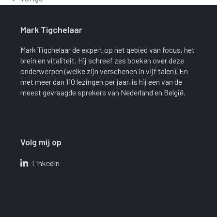
previous
post:
Mark Tigchelaar
Mark Tigchelaar de expert op het gebied van focus, het
brein en vitaliteit. Hij schreef zes boeken over deze
onderwerpen (welke zijn verschenen in vijf talen). En
met meer dan 110 lezingen per jaar, is hij een van de
meest gevraagde sprekers van Nederland en België.
Volg mij op
LinkedIn