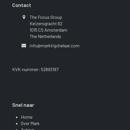
Contact
The Focus Group
Keizersgracht 62
1015 CS Amsterdam
The Netherlands
info@marktigchelaar.com
KVK-nummer:
52893197
Snel naar
Home
Over Mark
Auteur